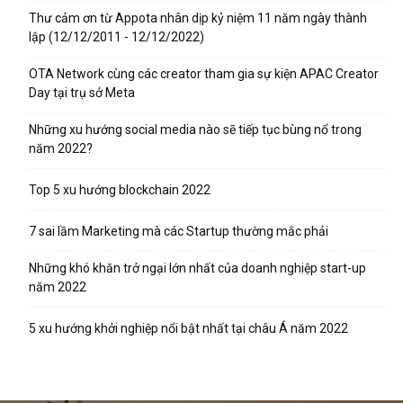
Thư cảm ơn từ Appota nhân dịp kỷ niệm 11 năm ngày thành
lập (12/12/2011 - 12/12/2022)
OTA Network cùng các creator tham gia sự kiện APAC Creator
Day tại trụ sở Meta
Những xu hướng social media nào sẽ tiếp tục bùng nổ trong
năm 2022?
Top 5 xu hướng blockchain 2022
7 sai lầm Marketing mà các Startup thường mắc phải
Những khó khăn trở ngại lớn nhất của doanh nghiệp start-up
năm 2022
5 xu hướng khởi nghiệp nổi bật nhất tại châu Á năm 2022