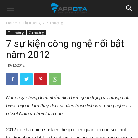
Appota
Home
Thị trường
Xu hướng
Thị trường
Xu hướng
News
7 sự kiện công nghệ nổi bật
năm 2012
19/12/2012
Năm nay chứng kiến nhiều diễn biến quan trọng và mang tính
bước ngoặt, làm thay đổi cục diện trong lĩnh vực công nghệ cả
ở Việt Nam và trên toàn cầu.
2012 có khá nhiều sự kiện thế giới liên quan tới con số “một
tỷ”. Facebook đạt 1 tỷ thành viên. Instagram được mua với giá