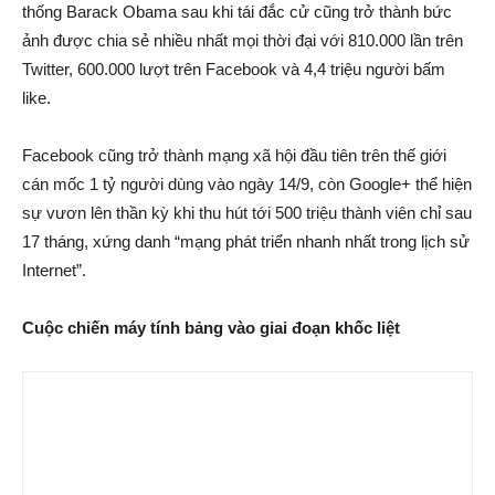
thống Barack Obama sau khi tái đắc cử cũng trở thành bức
ảnh được chia sẻ nhiều nhất mọi thời đại với 810.000 lần trên
Twitter, 600.000 lượt trên Facebook và 4,4 triệu người bấm
like.
Facebook cũng trở thành mạng xã hội đầu tiên trên thế giới
cán mốc 1 tỷ người dùng vào ngày 14/9, còn Google+ thể hiện
sự vươn lên thần kỳ khi thu hút tới 500 triệu thành viên chỉ sau
17 tháng, xứng danh “mạng phát triển nhanh nhất trong lịch sử
Internet”.
Cuộc chiến máy tính bảng vào giai đoạn khốc liệt