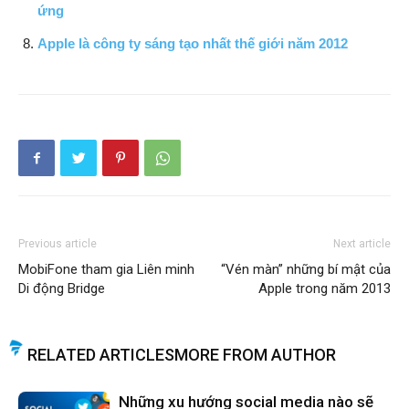
ứng
Apple là công ty sáng tạo nhất thế giới năm 2012
Previous article
Next article
MobiFone tham gia Liên minh
“Vén màn” những bí mật của
Di động Bridge
Apple trong năm 2013
RELATED ARTICLES
MORE FROM AUTHOR
Những xu hướng social media nào sẽ