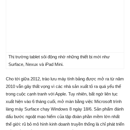
Thị trường tablet sôi động nhờ những thiết bị mới như
Surface, Nexux và iPad Mini.
Cho tới giữa 2012, trào lưu máy tính bảng được mở ra từ năm
2010 vẫn gây thất vọng vì các nhà sản xuất tỏ ra quá yếu thế
trong cuộc cạnh tranh với Apple. Tuy nhiên, bất ngờ liên tục
xuất hiện vào 6 tháng cuối, mở màn bằng việc Microsoft trình
làng máy Surface chạy Windows 8 ngày 18/6. Sản phẩm đánh
dấu bước ngoặt mạo hiểm của tập đoàn phần mềm lớn nhất
thế giới: rũ bỏ mô hình kinh doanh truyền thống là chỉ phát triển