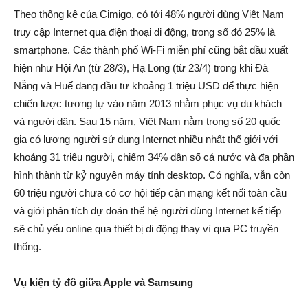
Theo thống kê của Cimigo, có tới 48% người dùng Việt Nam
truy cập Internet qua điện thoại di động, trong số đó 25% là
smartphone. Các thành phố Wi-Fi miễn phí cũng bắt đầu xuất
hiện như Hội An (từ 28/3), Hạ Long (từ 23/4) trong khi Đà
Nẵng và Huế đang đầu tư khoảng 1 triệu USD để thực hiện
chiến lược tương tự vào năm 2013 nhằm phục vụ du khách
và người dân. Sau 15 năm, Việt Nam nằm trong số 20 quốc
gia có lượng người sử dụng Internet nhiều nhất thế giới với
khoảng 31 triệu người, chiếm 34% dân số cả nước và đa phần
hình thành từ kỷ nguyên máy tính desktop. Có nghĩa, vẫn còn
60 triệu người chưa có cơ hội tiếp cận mạng kết nối toàn cầu
và giới phân tích dự đoán thế hệ người dùng Internet kế tiếp
sẽ chủ yếu online qua thiết bị di động thay vì qua PC truyền
thống.
Vụ kiện tỷ đô giữa Apple và Samsung