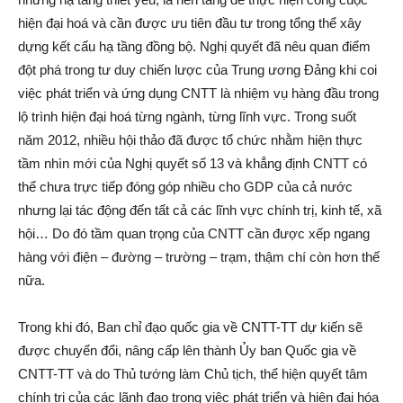
hiện đại hoá và cần được ưu tiên đầu tư trong tổng thể xây
dựng kết cấu hạ tầng đồng bộ. Nghị quyết đã nêu quan điểm
đột phá trong tư duy chiến lược của Trung ương Đảng khi coi
việc phát triển và ứng dụng CNTT là nhiệm vụ hàng đầu trong
lộ trình hiện đại hoá từng ngành, từng lĩnh vực. Trong suốt
năm 2012, nhiều hội thảo đã được tổ chức nhằm hiện thực
tầm nhìn mới của Nghị quyết số 13 và khẳng định CNTT có
thể chưa trực tiếp đóng góp nhiều cho GDP của cả nước
nhưng lại tác động đến tất cả các lĩnh vực chính trị, kinh tế, xã
hội… Do đó tầm quan trọng của CNTT cần được xếp ngang
hàng với điện – đường – trường – trạm, thậm chí còn hơn thế
nữa.
Trong khi đó, Ban chỉ đạo quốc gia về CNTT-TT dự kiến sẽ
được chuyển đổi, nâng cấp lên thành Ủy ban Quốc gia về
CNTT-TT và do Thủ tướng làm Chủ tịch, thể hiện quyết tâm
chính trị của các lãnh đạo trong việc phát triển và hiện đại hóa