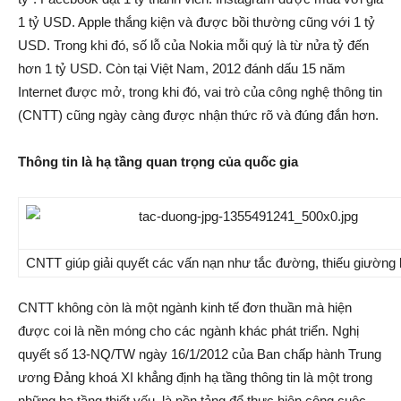
1 tỷ USD. Apple thắng kiện và được bồi thường cũng với 1 tỷ
USD. Trong khi đó, số lỗ của Nokia mỗi quý là từ nửa tỷ đến
hơn 1 tỷ USD. Còn tại Việt Nam, 2012 đánh dấu 15 năm
Internet được mở, trong khi đó, vai trò của công nghệ thông tin
(CNTT) cũng ngày càng được nhận thức rõ và đúng đắn hơn.
Thông tin là hạ tầng quan trọng của quốc gia
CNTT giúp giải quyết các vấn nạn như tắc đường, thiếu giườn
CNTT không còn là một ngành kinh tế đơn thuần mà hiện
được coi là nền móng cho các ngành khác phát triển. Nghị
quyết số 13-NQ/TW ngày 16/1/2012 của Ban chấp hành Trung
ương Đảng khoá XI khẳng định hạ tầng thông tin là một trong
những hạ tầng thiết yếu, là nền tảng để thực hiện công cuộc