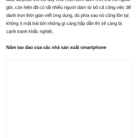
giờ, còn hiện đã có rất nhiều người dám từ bỏ cả công việc để
dành trọn thời gian viết ứng dụng, dù phía sau nó cũng tồn tại
không ít mặt trái bởi những gì càng hấp dẫn thì sẽ càng bị
cạnh tranh khắc nghiệt.
Năm lao đao của các nhà sản xuất smartphone