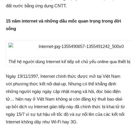
đất nước bằng ứng dụng CNTT.
15 năm internet và những dấu mốc quan trọng trong đời
sống
Thế hệ người dùng Internet kế tiếp sẽ chủ yếu online qua thiết bị
Ngày 19/11/1997, Internet chính thức được mở tại Việt Nam
với phương thức kết nối dial-up. Nhưng có thể khẳng định
những người ngày ngày cập nhật mạng xã hội, đọc báo điện
tử… hiện nay ở Việt Nam không ai còn đăng ký thuê bao dial-
up bởi dịch vụ Internet gián tiếp này đã chính thức bị khai tử từ
ngày 15/7 vì sự tụt hậu về tốc độ và sự nổi lên của các kết nối
Internet không dây như Wi-Fi hay 3G.