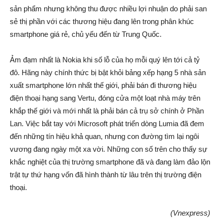
sản phẩm nhưng không thu được nhiều lợi nhuận do phải san
sẻ thị phần với các thương hiệu đang lên trong phân khúc
smartphone giá rẻ, chủ yếu đến từ Trung Quốc.
Ảm đạm nhất là Nokia khi số lỗ của họ mỗi quý lên tới cả tỷ
đô. Hãng này chính thức bị bật khỏi bảng xếp hạng 5 nhà sản
xuất smartphone lớn nhất thế giới, phải bán đi thương hiệu
điện thoại hạng sang Vertu, đóng cửa một loạt nhà máy trên
khắp thế giới và mới nhất là phải bán cả trụ sở chính ở Phần
Lan. Việc bắt tay với Microsoft phát triển dòng Lumia đã đem
đến những tín hiệu khả quan, nhưng con đường tìm lại ngôi
vương đang ngày một xa vời. Những con số trên cho thấy sự
khắc nghiệt của thị trường smartphone đã và đang làm đảo lộn
trật tự thứ hạng vốn đã hình thành từ lâu trên thị trường điện
thoại.
(Vnexpress)