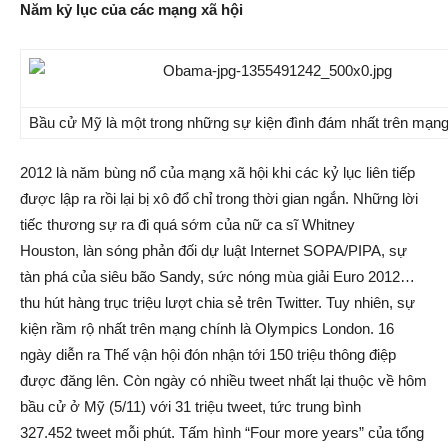
Năm kỷ lục của các mạng xã hội
Bầu cử Mỹ là một trong những sự kiện đình đám nhất trên mạng 
2012 là năm bùng nổ của mạng xã hội khi các kỷ lục liên tiếp
được lập ra rồi lại bị xô đổ chỉ trong thời gian ngắn. Những lời
tiếc thương sự ra đi quá sớm của nữ ca sĩ Whitney
Houston, làn sóng phản đối dự luật Internet SOPA/PIPA, sự
tàn phá của siêu bão Sandy, sức nóng mùa giải Euro 2012…
thu hút hàng trục triệu lượt chia sẻ trên Twitter. Tuy nhiên, sự
kiện rầm rộ nhất trên mạng chính là Olympics London. 16
ngày diễn ra Thế vận hội đón nhận tới 150 triệu thông điệp
được đăng lên. Còn ngày có nhiều tweet nhất lại thuộc về hôm
bầu cử ở Mỹ (5/11) với 31 triệu tweet, tức trung bình
327.452 tweet mỗi phút. Tấm hình “Four more years” của tổng