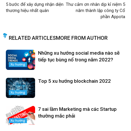
5 bước để xây dựng nhận diện
Thư cảm ơn nhân dịp kỉ niệm 5
thương hiệu nhất quán
năm thành lập công ty Cổ
phần Appota
RELATED ARTICLES
MORE FROM AUTHOR
Những xu hướng social media nào sẽ
tiếp tục bùng nổ trong năm 2022?
Xu hướng
Top 5 xu hướng blockchain 2022
Xu hướng
7 sai lầm Marketing mà các Startup
thường mắc phải
Xu hướng