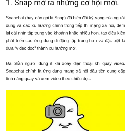
1. Snap mở ra những cơ hội mới.
Snapchat (hay còn gọi là Snap) đã biến đổi kỳ vọng của người
dùng và các xu hướng chính trong tiếp thị mạng xã hội, đem
lại cái nhìn tập trung vào khoảnh khắc nhiều hơn, tạo điều kiện
phát triển các ứng dụng di động tập trung hơn và đặc biệt là
đưa “video dọc” thành xu hướng mới.
Đa phần người dùng ít khi xoay điện thoại khi quay video.
Snapchat chính là ứng dụng mạng xã hội đầu tiên cung cấp
tính năng quay và xem video theo chiều dọc.