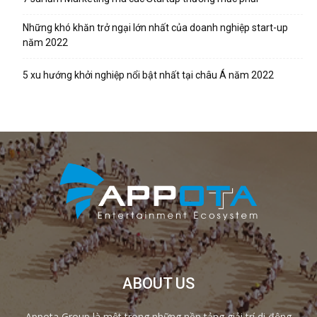
Những khó khăn trở ngại lớn nhất của doanh nghiệp start-up
năm 2022
5 xu hướng khởi nghiệp nổi bật nhất tại châu Á năm 2022
ABOUT US
Appota Group là một trong những nền tảng giải trí di động