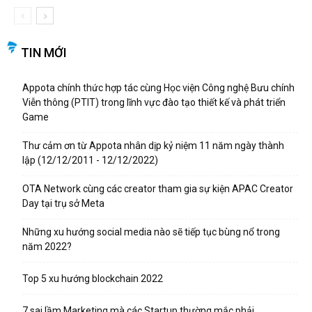
TIN MỚI
Appota chính thức hợp tác cùng Học viện Công nghệ Bưu chính
Viễn thông (PTIT) trong lĩnh vực đào tạo thiết kế và phát triển
Game
Thư cảm ơn từ Appota nhân dịp kỷ niệm 11 năm ngày thành
lập (12/12/2011 - 12/12/2022)
OTA Network cùng các creator tham gia sự kiện APAC Creator
Day tại trụ sở Meta
Những xu hướng social media nào sẽ tiếp tục bùng nổ trong
năm 2022?
Top 5 xu hướng blockchain 2022
7 sai lầm Marketing mà các Startup thường mắc phải