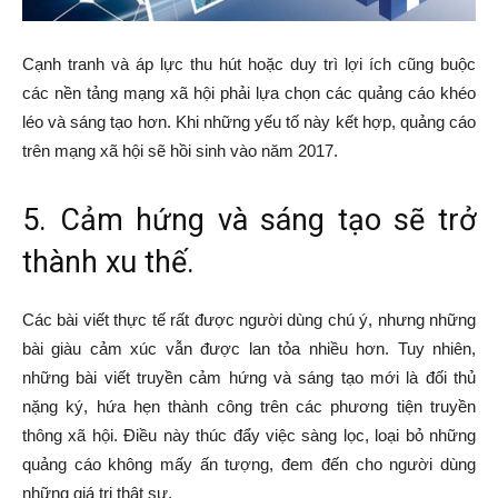
Cạnh tranh và áp lực thu hút hoặc duy trì lợi ích cũng buộc
các nền tảng mạng xã hội phải lựa chọn các quảng cáo khéo
léo và sáng tạo hơn. Khi những yếu tố này kết hợp, quảng cáo
trên mạng xã hội sẽ hồi sinh vào năm 2017.
5. Cảm hứng và sáng tạo sẽ trở
thành xu thế.
Các bài viết thực tế rất được người dùng chú ý, nhưng những
bài giàu cảm xúc vẫn được lan tỏa nhiều hơn. Tuy nhiên,
những bài viết truyền cảm hứng và sáng tạo mới là đối thủ
nặng ký, hứa hẹn thành công trên các phương tiện truyền
thông xã hội. Điều này thúc đẩy việc sàng lọc, loại bỏ những
quảng cáo không mấy ấn tượng, đem đến cho người dùng
những giá trị thật sự.