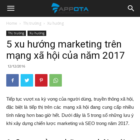
Appota
Home
Thị trường
Xu hướng
Thị trường
Xu hướng
News
5 xu hướng marketing trên
mạng xã hội của năm 2017
12/12/2016
Tiếp tục vượt xa kỳ vọng của người dùng, truyền thông xã hội,
đặc biệt là tiếp thị trên các mạng xã hội đang cung cấp nhiều
tính năng hơn bao giờ hết. Dưới đây là 5 trong số những lưu ý
khi xây dựng chiến lược marketing và SEO trong năm 2017.