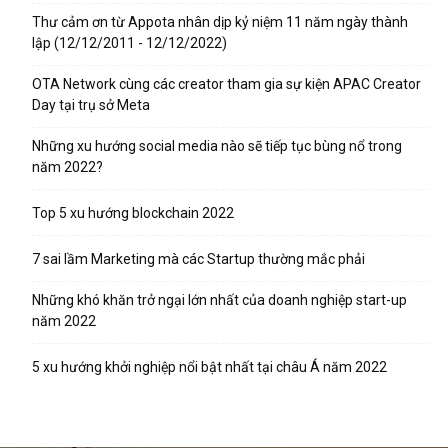
Thư cảm ơn từ Appota nhân dịp kỷ niệm 11 năm ngày thành
lập (12/12/2011 - 12/12/2022)
OTA Network cùng các creator tham gia sự kiện APAC Creator
Day tại trụ sở Meta
Những xu hướng social media nào sẽ tiếp tục bùng nổ trong
năm 2022?
Top 5 xu hướng blockchain 2022
7 sai lầm Marketing mà các Startup thường mắc phải
Những khó khăn trở ngại lớn nhất của doanh nghiệp start-up
năm 2022
5 xu hướng khởi nghiệp nổi bật nhất tại châu Á năm 2022