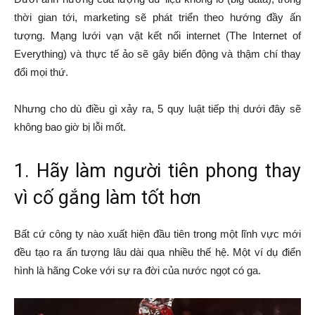
thời gian tới, marketing sẽ phát triển theo hướng đầy ấn
tượng. Mạng lưới vạn vật kết nối internet (The Internet of
Everything) và thực tế ảo sẽ gây biến động và thậm chí thay
đổi mọi thứ.
Nhưng cho dù điều gì xảy ra, 5 quy luật tiếp thị dưới đây sẽ
không bao giờ bị lỗi mốt.
1. Hãy làm người tiên phong thay
vì cố gắng làm tốt hơn
Bất cứ công ty nào xuất hiện đầu tiên trong một lĩnh vực mới
đều tạo ra ấn tượng lâu dài qua nhiều thế hệ. Một ví dụ điển
hình là hãng Coke với sự ra đời của nước ngọt có ga.