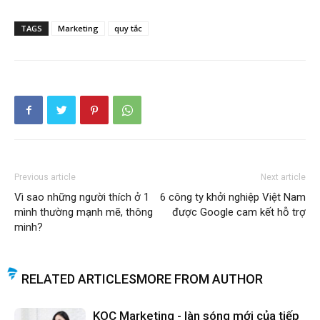
TAGS
Marketing
quy tắc
Previous article
Next article
Vì sao những người thích ở 1
6 công ty khởi nghiệp Việt Nam
mình thường mạnh mẽ, thông
được Google cam kết hỗ trợ
minh?
RELATED ARTICLES
MORE FROM AUTHOR
KOC Marketing - làn sóng mới của tiếp