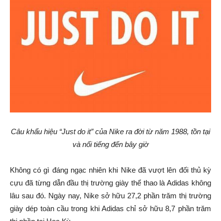
Câu khẩu hiệu “Just do it” của Nike ra đời từ năm 1988, tồn tại
và nổi tiếng đến bây giờ
Không có gì đáng ngạc nhiên khi Nike đã vượt lên đối thủ kỳ
cựu đã từng dẫn đầu thị trường giày thể thao là Adidas không
lâu sau đó. Ngày nay, Nike sở hữu 27,2 phần trăm thị trường
giày dép toàn cầu trong khi Adidas chỉ sở hữu 8,7 phần trăm