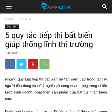
Appota
Home
Góc nhìn
Góc nhìn
News
5 quy tắc tiếp thị bất biến
giúp thống lĩnh thị trường
14/11/2016
Những quy luật tiếp thị bất biến đã “ăn sâu” vào trong tâm lý
người tiêu dùng và có ý nghĩa vô cùng quan trọng trong chiến
lược kinh doanh, phát triển sản phẩm của bất cứ nhãn hàng
nào.
Dưới ảnh hưởng của lượng dữ liệu khổng lồ (big data), trong