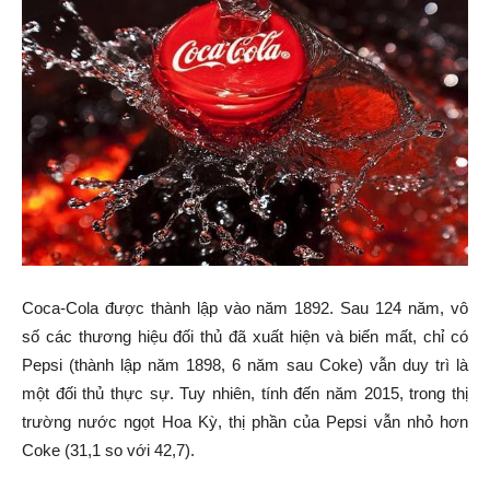
Coca-Cola được thành lập vào năm 1892. Sau 124 năm, vô
số các thương hiệu đối thủ đã xuất hiện và biến mất, chỉ có
Pepsi (thành lập năm 1898, 6 năm sau Coke) vẫn duy trì là
một đối thủ thực sự. Tuy nhiên, tính đến năm 2015, trong thị
trường nước ngọt Hoa Kỳ, thị phần của Pepsi vẫn nhỏ hơn
Coke (31,1 so với 42,7).