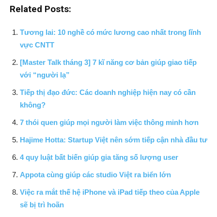
Related Posts:
Tương lai: 10 nghề có mức lương cao nhất trong lĩnh
vực CNTT
[Master Talk tháng 3] 7 kĩ năng cơ bản giúp giao tiếp
với “người lạ”
Tiếp thị đạo đức: Các doanh nghiệp hiện nay có cần
không?
7 thói quen giúp mọi người làm việc thông minh hơn
Hajime Hotta: Startup Việt nên sớm tiếp cận nhà đầu tư
4 quy luật bất biến giúp gia tăng số lượng user
Appota cùng giúp các studio Việt ra biển lớn
Việc ra mắt thế hệ iPhone và iPad tiếp theo của Apple
sẽ bị trì hoãn