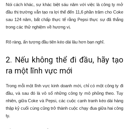
Nói cách khác, sự khác biệt sáu năm với việc là công ty mở
đầu thị trường vẫn tạo ra lợi thế đến 11,6 phần trăm cho Coke
sau 124 năm, bất chấp thực tế rằng Pepsi thực sự đã thắng
trong các thử nghiệm về hương vị.
Rõ ràng, ấn tượng đầu tiên kéo dài lâu hơn bạn nghĩ.
2. Nếu không thể đi đầu, hãy tạo
ra một lĩnh vực mới
Trong mỗi một lĩnh vực kinh doanh mới, chỉ có một công ty đi
đầu, và sau đó là vô số những công ty mô phỏng theo. Tuy
nhiên, giữa Coke và Pepsi, các cuộc cạnh tranh kéo dài hàng
thập kỷ cuối cùng cũng trở thành cuộc chạy đua giữa hai công
ty.