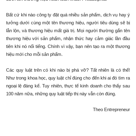
Bất cứ khi nào công ty đặt quá nhiều sản phẩm, dịch vụ hay ý
tưởng dưới cùng một tên thương hiệu, người tiêu dùng sẽ bị
lẫn lộn, và thương hiệu mất giá trị. Mọi người thường gắn tên
thương hiệu với sản phẩm, nhận thức hay cảm giác lần đầu
tiên khi nó nổi tiếng. Chính vì vậy, bạn nên tạo ra một thương
hiệu mới cho mỗi sản phẩm.
Các quy luật trên có khi nào bị phá vỡ? Tất nhiên là có thể!
Như trong khoa học, quy luật chỉ đúng cho đến khi ai đó tìm ra
ngoại lệ đáng kể. Tuy nhiên, thực tế kinh doanh cho thấy sau
100 năm nữa, những quy luật tiếp thị này vẫn còn đúng.
Theo Entrepreneur