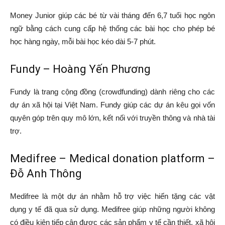
Money Junior giúp các bé từ vài tháng đến 6,7 tuổi học ngôn
ngữ bằng cách cung cấp hệ thống các bài học cho phép bé
học hàng ngày, mỗi bài học kéo dài 5-7 phút.
Fundy – Hoàng Yến Phương
Fundy là trang cộng đồng (crowdfunding) dành riêng cho các
dự án xã hội tại Việt Nam. Fundy giúp các dự án kêu gọi vốn
quyên góp trên quy mô lớn, kết nối với truyền thông và nhà tài
trợ.
Medifree – Medical donation platform –
Đỗ Anh Thông
Medifree là một dự án nhằm hỗ trợ việc hiến tặng các vật
dụng y tế đã qua sử dụng. Medifree giúp những người không
có điều kiện tiếp cận được các sản phẩm y tế cần thiết, xã hội