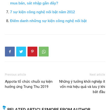
mua bán, sát nhập gần đây?
7 sự kiện công nghệ nổi bật năm 2012
Điểm danh những sự kiện công nghệ nổi bật
Previous article
Next article
Appota tổ chức chuỗi sự kiện
Những ý tưởng khởi nghiệp ít
hưởng ứng Trung Thu 2019
vốn mà hiệu quả và lưu ý khi
bắt đầu
RELATED ARTICLES
MORE FROM AUTHOR