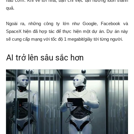
nấu cơm. Khi về tới nhà, bạn chỉ việc tận hưởng luôn thành
quả.
Ngoài ra, những công ty lớn như Google, Facebook và
SpaceX hiện đã hợp tác để thực hiện một dự án. Dự án này
sẽ cung cấp mạng với tốc độ 1 megabit/giây tới từng người.
AI trở lên sâu sắc hơn