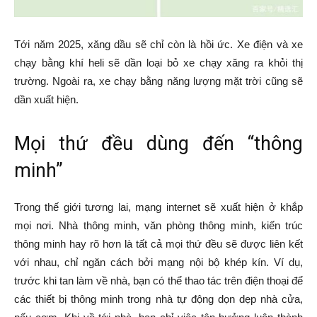
Tới năm 2025, xăng dầu sẽ chỉ còn là hồi ức. Xe điện và xe
chạy bằng khí heli sẽ dần loại bỏ xe chạy xăng ra khỏi thị
trường. Ngoài ra, xe chạy bằng năng lượng mặt trời cũng sẽ
dần xuất hiện.
Mọi thứ đều dùng đến “thông
minh”
Trong thế giới tương lai, mạng internet sẽ xuất hiện ở khắp
mọi nơi. Nhà thông minh, văn phòng thông minh, kiến trúc
thông minh hay rõ hơn là tất cả mọi thứ đều sẽ được liên kết
với nhau, chỉ ngăn cách bởi mạng nội bộ khép kín. Ví dụ,
trước khi tan làm về nhà, bạn có thể thao tác trên điện thoại để
các thiết bị thông minh trong nhà tự động dọn dẹp nhà cửa,