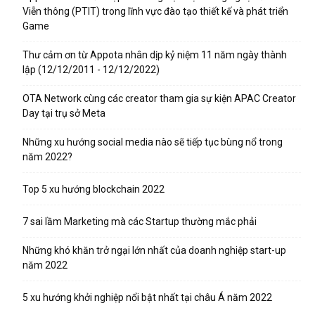
Viễn thông (PTIT) trong lĩnh vực đào tạo thiết kế và phát triển
Game
Thư cảm ơn từ Appota nhân dịp kỷ niệm 11 năm ngày thành
lập (12/12/2011 - 12/12/2022)
OTA Network cùng các creator tham gia sự kiện APAC Creator
Day tại trụ sở Meta
Những xu hướng social media nào sẽ tiếp tục bùng nổ trong
năm 2022?
Top 5 xu hướng blockchain 2022
7 sai lầm Marketing mà các Startup thường mắc phải
Những khó khăn trở ngại lớn nhất của doanh nghiệp start-up
năm 2022
5 xu hướng khởi nghiệp nổi bật nhất tại châu Á năm 2022