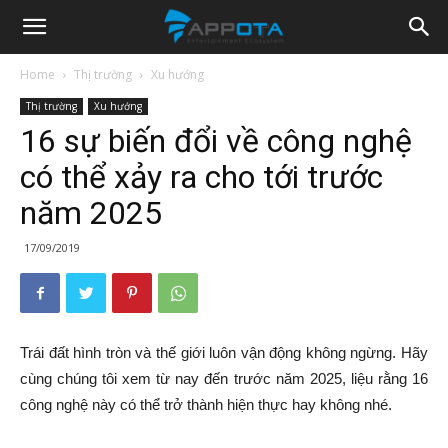
Appota
Home
Thị trường
Xu hướng
Thị trường
Xu hướng
News
16 sự biến đổi về công nghệ
có thể xảy ra cho tới trước
năm 2025
17/09/2019
Trái đất hình tròn và thế giới luôn vận động không ngừng. Hãy
cùng chúng tôi xem từ nay đến trước năm 2025, liệu rằng 16
công nghệ này có thể trở thành hiện thực hay không nhé.