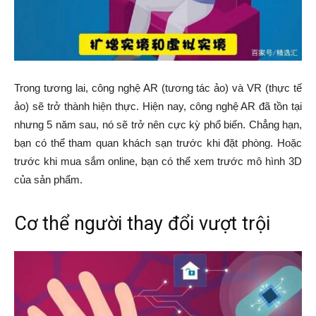
Trong tương lai, công nghệ AR (tương tác ảo) và VR (thực tế
ảo) sẽ trở thành hiện thực. Hiện nay, công nghệ AR đã tồn tại
nhưng 5 năm sau, nó sẽ trở nên cực kỳ phổ biến. Chẳng hạn,
bạn có thể tham quan khách sạn trước khi đặt phòng. Hoặc
trước khi mua sắm online, bạn có thể xem trước mô hình 3D
của sản phẩm.
Cơ thể người thay đổi vượt trội