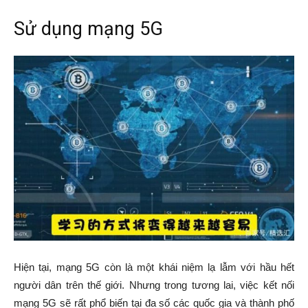
Sử dụng mạng 5G
Hiện tại, mạng 5G còn là một khái niệm lạ lẫm với hầu hết
người dân trên thế giới. Nhưng trong tương lai, việc kết nối
mạng 5G sẽ rất phổ biến tại đa số các quốc gia và thành phố