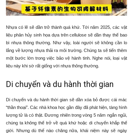
Nhựa có lẽ sẽ dần trở thành quá khứ. Tới năm 2025, các vật
liệu phân hủy sinh họa dựa trên cellulose sẽ dần thay thế bao
bì nhựa thông thường. Như vậy, loài người sẽ không cần lo
lắng về lượng nhựa thải ra môi trường. Chúng ta sẽ tiến thêm
một bước lớn trong việc bảo vệ hành tinh. Nghe nói, loại vật
liệu này khi sờ rất giống với nhựa thông thường.
Di chuyển và du hành thời gian
Di chuyển và du hành thời gian sẽ dần xóa bỏ được cái mác
“thần thoại”. Các nhà khoa học gần đây đã phát hiện, tàng hình
lượng tử là có thật. Đương nhiên trong vòng 5 năm ngắn ngủi,
chúng ta không thể trở về quá khứ hoặc di chuyển khắp thế
giới. Nhưng dù thế nào chăng nữa, khái niệm này sẽ ngày