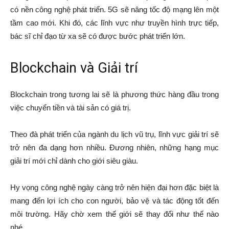
có nền công nghệ phát triển. 5G sẽ nâng tốc độ mạng lên một
tầm cao mới. Khi đó, các lĩnh vực như truyền hình trực tiếp,
bác sĩ chỉ đạo từ xa sẽ có được bước phát triển lớn.
Blockchain và Giải trí
Blockchain trong tương lai sẽ là phương thức hàng đầu trong
việc chuyển tiền và tài sản có giá trị.
Theo đà phát triển của ngành du lịch vũ trụ, lĩnh vực giải trí sẽ
trở nên đa dạng hơn nhiều. Đương nhiên, những hạng mục
giải trí mới chỉ dành cho giới siêu giàu.
Hy vọng công nghệ ngày càng trở nên hiện đại hơn đặc biệt là
mang đến lợi ích cho con người, bảo vệ và tác động tốt đến
môi trường. Hãy chờ xem thế giới sẽ thay đổi như thế nào
nhé.