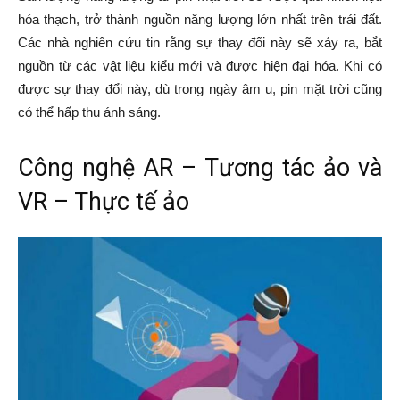
hóa thạch, trở thành nguồn năng lượng lớn nhất trên trái đất.
Các nhà nghiên cứu tin rằng sự thay đổi này sẽ xảy ra, bắt
nguồn từ các vật liệu kiểu mới và được hiện đại hóa. Khi có
được sự thay đổi này, dù trong ngày âm u, pin mặt trời cũng
có thể hấp thu ánh sáng.
Công nghệ AR – Tương tác ảo và
VR – Thực tế ảo