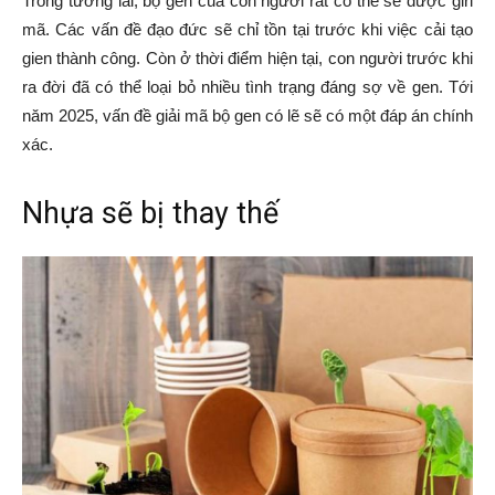
Trong tương lai, bộ gen của con người rất có thể sẽ được giri
mã. Các vấn đề đạo đức sẽ chỉ tồn tại trước khi việc cải tạo
gien thành công. Còn ở thời điểm hiện tại, con người trước khi
ra đời đã có thể loại bỏ nhiều tình trạng đáng sợ về gen. Tới
năm 2025, vấn đề giải mã bộ gen có lẽ sẽ có một đáp án chính
xác.
Nhựa sẽ bị thay thế