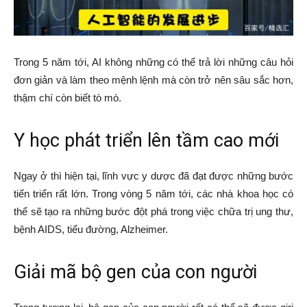
Trong 5 năm tới, AI không những có thể trả lời những câu hỏi
đơn giản và làm theo mệnh lệnh mà còn trở nên sâu sắc hơn,
thậm chí còn biết tò mò.
Y học phát triển lên tầm cao mới
Ngay ở thì hiện tại, lĩnh vực y dược đã đạt được những bước
tiến triển rất lớn. Trong vòng 5 năm tới, các nhà khoa học có
thể sẽ tạo ra những bước đột phá trong việc chữa trị ung thư,
bệnh AIDS, tiểu đường, Alzheimer.
Giải mã bộ gen của con người