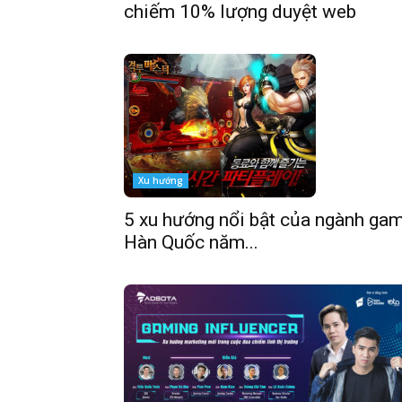
chiếm 10% lượng duyệt web
Xu hướng
5 xu hướng nổi bật của ngành ga
Hàn Quốc năm...