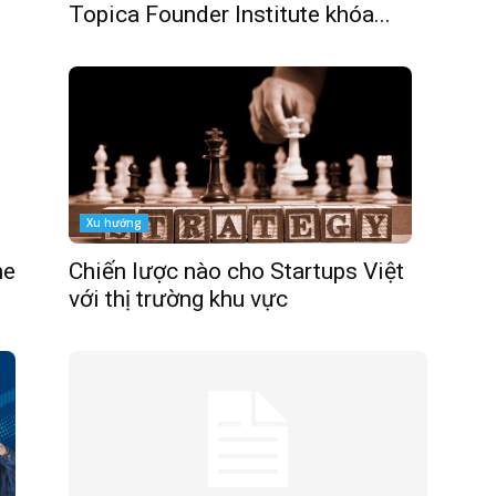
Topica Founder Institute khóa...
Xu hướng
me
Chiến lược nào cho Startups Việt
với thị trường khu vực