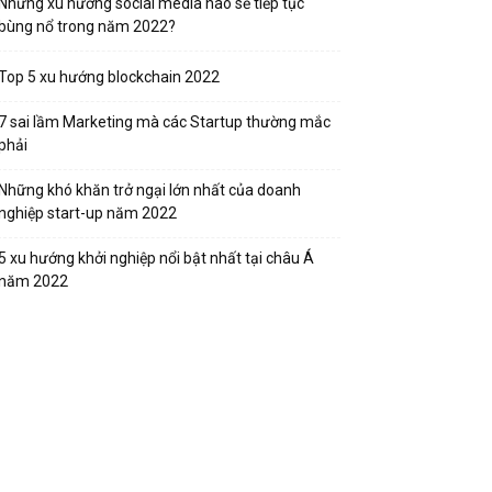
Những xu hướng social media nào sẽ tiếp tục
bùng nổ trong năm 2022?
Top 5 xu hướng blockchain 2022
7 sai lầm Marketing mà các Startup thường mắc
phải
Những khó khăn trở ngại lớn nhất của doanh
nghiệp start-up năm 2022
5 xu hướng khởi nghiệp nổi bật nhất tại châu Á
năm 2022