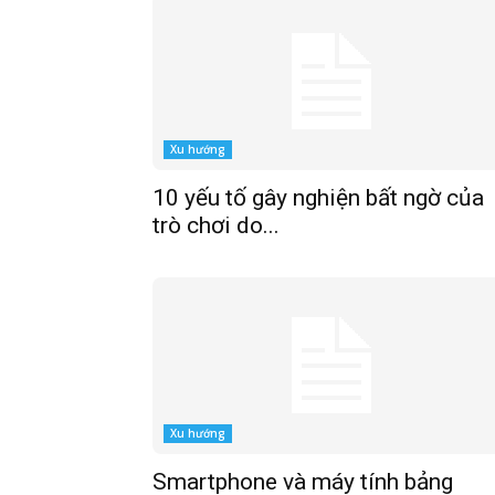
Xu hướng
10 yếu tố gây nghiện bất ngờ của
trò chơi do...
Xu hướng
Smartphone và máy tính bảng