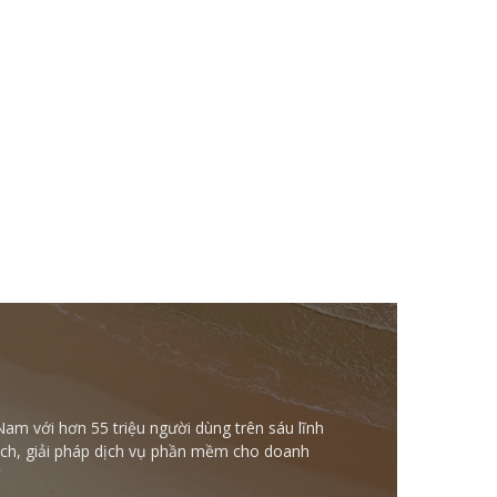
Nam với hơn 55 triệu người dùng trên sáu lĩnh
ntech, giải pháp dịch vụ phần mềm cho doanh