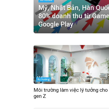
XU HƯỚNG
Mỹ, Nhật Bản, Hàn Quố
80% doanh thu từ Game
Google Play
Xu hướng
Môi trường làm việc lý tưởng cho
gen Z