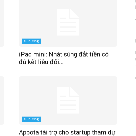
Xu hướng
iPad mini: Nhát súng đắt tiền có
đủ kết liễu đối...
Xu hướng
Appota tài trợ cho startup tham dự