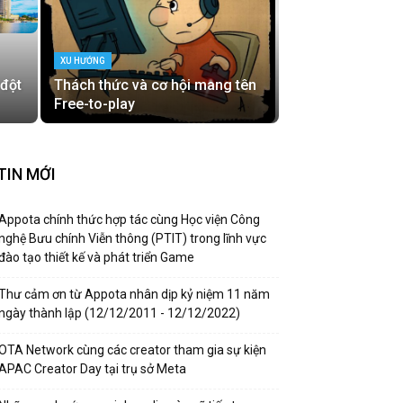
XU HƯỚNG
 đột
Thách thức và cơ hội mang tên
Free-to-play
TIN MỚI
Appota chính thức hợp tác cùng Học viện Công
nghệ Bưu chính Viễn thông (PTIT) trong lĩnh vực
đào tạo thiết kế và phát triển Game
Thư cảm ơn từ Appota nhân dịp kỷ niệm 11 năm
ngày thành lập (12/12/2011 - 12/12/2022)
OTA Network cùng các creator tham gia sự kiện
APAC Creator Day tại trụ sở Meta